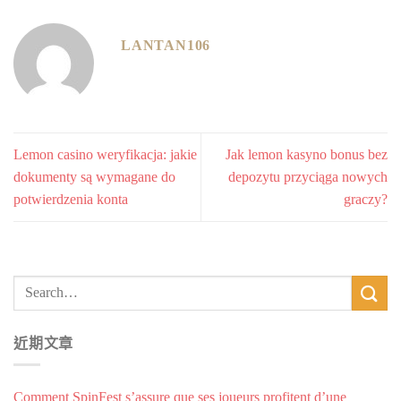
LANTAN106
Lemon casino weryfikacja: jakie
Jak lemon kasyno bonus bez
dokumenty są wymagane do
depozytu przyciąga nowych
potwierdzenia konta
graczy?
近期文章
Comment SpinFest s’assure que ses joueurs profitent d’une