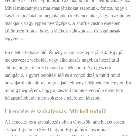
venni. Az első és legfontosabb az általuk kínált játékok választéka.
Mivel mindannyian más-más játékokat szeretünk, fontos, hogy a
kaszinó kínálatában megtaláljuk a kedvenceinket, legyen az póker,
blackjack vagy éppen nyerőgépek. A shuffle casino esetében
különösen fontos, hogy a játékok változatosak és izgalmasak
legyenek.
Emellett a felhasználói élmény is kulcsszerepet játszik. Egy jól
megtervezett weboldal vagy alkalmazás nagyban hozzájárul
ahhoz, hogy jól érezd magad a játék során. Az egyszerű
navigáció, a gyors betöltési idő és a vonzó dizájn mind-mind
hozzájárulnak ahhoz, hogy a játékélmény felejthetetlen legyen. Én
mindig megnézem, hogy a kaszinó mobilos verziója mennyire
felhasználóbarát, mert sokszor a telefonon játszom.
Licencelés és szabályozás: Mit kell tudni?
A licencelés és a szabályozás olyan tényezők, amelyeket sosem
szabad figyelmen kívül hagyni. Egy jó hírű kaszinónak