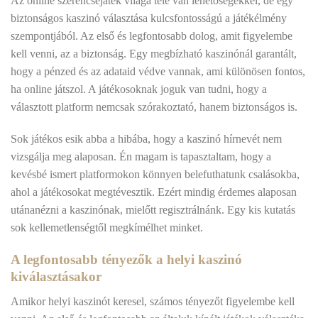
Az online szerencsejáték világa tele van lehetőségekkel, de egy
biztonságos kaszinó választása kulcsfontosságú a játékélmény
szempontjából. Az első és legfontosabb dolog, amit figyelembe
kell venni, az a biztonság. Egy megbízható kaszinónál garantált,
hogy a pénzed és az adataid védve vannak, ami különösen fontos,
ha online játszol. A játékosoknak joguk van tudni, hogy a
választott platform nemcsak szórakoztató, hanem biztonságos is.
Sok játékos esik abba a hibába, hogy a kaszinó hírnevét nem
vizsgálja meg alaposan. Én magam is tapasztaltam, hogy a
kevésbé ismert platformokon könnyen belefuthatunk csalásokba,
ahol a játékosokat megtévesztik. Ezért mindig érdemes alaposan
utánanézni a kaszinónak, mielőtt regisztrálnánk. Egy kis kutatás
sok kellemetlenségtől megkímélhet minket.
A legfontosabb tényezők a helyi kaszinó
kiválasztásakor
Amikor helyi kaszinót keresel, számos tényezőt figyelembe kell