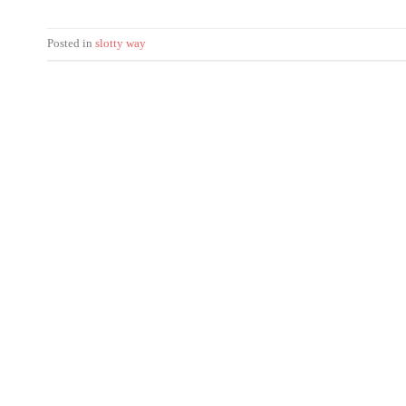
Posted in
slotty way