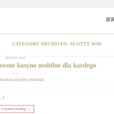
首
CATEGORY ARCHIVES:
SLOTTY WAY
SLOTTY WAY
zesne kasyno mobilne dla kazdego
 ON
08/06/2025
BY
LANTAN106
[…]
Continue reading
→