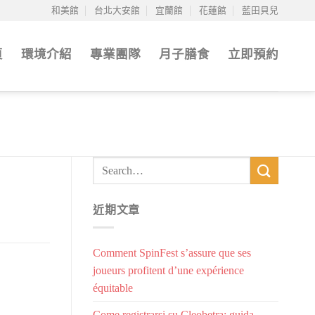
和美館
台北大安館
宜蘭館
花蓮館
藍田貝兒
頁
環境介紹
專業團隊
月子膳食
立即預約
近期文章
Comment SpinFest s’assure que ses
joueurs profitent d’une expérience
équitable
Come registrarsi su Cleobetra: guida