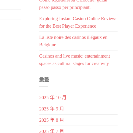
passo passo per principianti
Exploring Instant Casino Online Reviews
for the Best Player Experience
La liste noire des casinos illégaux en
Belgique
Casinos and live music: entertainment
spaces as cultural stages for creativity
彙整
2025 年 10 月
2025 年 9 月
2025 年 8 月
2025 年 7 月