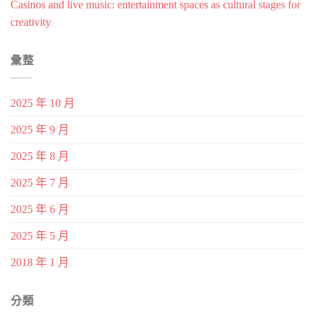
Casinos and live music: entertainment spaces as cultural stages for
creativity
彙整
2025 年 10 月
2025 年 9 月
2025 年 8 月
2025 年 7 月
2025 年 6 月
2025 年 5 月
2018 年 1 月
分類