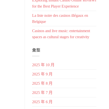
Exploring Instant Casino Online Reviews
for the Best Player Experience
La liste noire des casinos illégaux en
Belgique
Casinos and live music: entertainment
spaces as cultural stages for creativity
彙整
2025 年 10 月
2025 年 9 月
2025 年 8 月
2025 年 7 月
2025 年 6 月