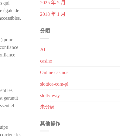
2025 年 5 月
es qui
ce égale de
2018 年 1 月
accessibles,
分類
G) pour
 confiance
AI
confiance
casino
Online casinos
slottica-com-pl
ent les
slotty way
t garantit
ssentiel
未分類
其他操作
quipe
corriger les