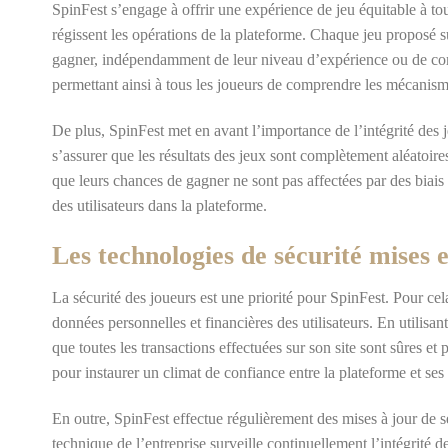
SpinFest s’engage à offrir une expérience de jeu équitable à tou
régissent les opérations de la plateforme. Chaque jeu proposé s
gagner, indépendamment de leur niveau d’expérience ou de compét
permettant ainsi à tous les joueurs de comprendre les mécanismes
De plus, SpinFest met en avant l’importance de l’intégrité des 
s’assurer que les résultats des jeux sont complètement aléatoir
que leurs chances de gagner ne sont pas affectées par des biais 
des utilisateurs dans la plateforme.
Les technologies de sécurité mises 
La sécurité des joueurs est une priorité pour SpinFest. Pour cel
données personnelles et financières des utilisateurs. En utilisa
que toutes les transactions effectuées sur son site sont sûres et
pour instaurer un climat de confiance entre la plateforme et ses u
En outre, SpinFest effectue régulièrement des mises à jour de 
technique de l’entreprise surveille continuellement l’intégrité de 