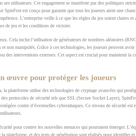
s ses utilisateurs. Cet engagement se manifeste par des politiques strict
ur SpinFest est conçu pour garantir que tous les joueurs aient une chan
ence. L’entreprise veille à ce que les règles du jeu soient claires et 
 de jeu et les conditions de victoire.
jeux. Cela inclut l’utilisation de générateurs de nombres aléatoires (RN
es et non manipulés. Grâce à ces technologies, les joueurs peuvent avoir
ou des interventions externes. Cet aspect est crucial pour maintenir la 
en œuvre pour protéger les joueurs
a, la plateforme utilise des technologies de cryptage avancées qui protèg
nt des protocoles de sécurité tels que SSL (Secure Socket Layer), SpinFes
 protégées contre d’éventuelles cyberattaques. Ce niveau de sécurité est e
tilisateurs.
sécurité pour contrer les nouvelles menaces qui pourraient émerger. L’é
la plateforme, et des tests de pénétration sont réalisés pour identifier et 