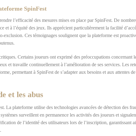
lateforme SpinFest
prendre l’efficacité des mesures mises en place par SpinFest. De nombr
ce et à l’équité des jeux. Ils apprécient particulièrement la facilité d’acc
auto-exclusion. Ces témoignages soulignent que la plateforme est proactiv
outenus.
critiques. Certains joueurs ont exprimé des préoccupations concernant l
eux et travaille continuellement à l’amélioration de ses services. Les ret
orme, permettant à SpinFest de s’adapter aux besoins et aux attentes de
e et les abus
Fest. La plateforme utilise des technologies avancées de détection des fr
systèmes surveillent en permanence les activités des joueurs et signalen
ication de l’identité des utilisateurs lors de l’inscription, garantissant a
.