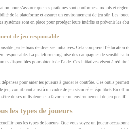
tion pour s’assurer que ses pratiques sont conformes aux lois et règle
ibilité de la plateforme et assurer un environnement de jeu sûr. Les joue
es systèmes sont en place pour protéger leurs intérêts et prévenir les abu
ment de jeu responsable
able par le biais de diverses initiatives. Cela comprend l’éducation d
ière responsable. La plateforme organise des campagnes de sensibilisati
ources disponibles pour obtenir de l’aide. Ces initiatives visent à réduire 
 dépenses pour aider les joueurs à garder le contrôle. Ces outils permet
 de jeu, contribuant ainsi à un cadre de jeu sécurisé et équilibré. En offra
tre de ses utilisateurs et à favoriser un environnement de jeu positif.
us les types de joueurs
ccueillir tous les types de joueurs. Que vous soyez un joueur occasionn