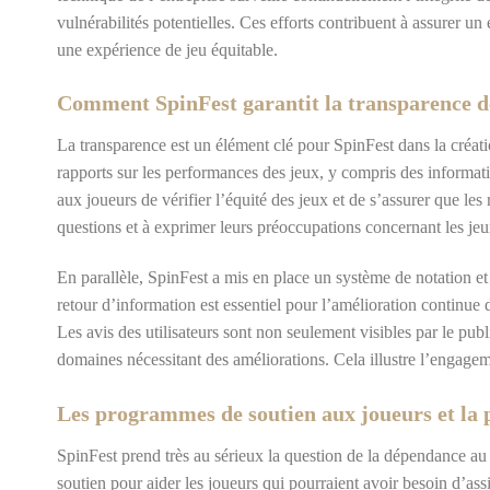
vulnérabilités potentielles. Ces efforts contribuent à assurer u
une expérience de jeu équitable.
Comment SpinFest garantit la transparence de
La transparence est un élément clé pour SpinFest dans la créat
rapports sur les performances des jeux, y compris des information
aux joueurs de vérifier l’équité des jeux et de s’assurer que le
questions et à exprimer leurs préoccupations concernant les jeu
En parallèle, SpinFest a mis en place un système de notation et
retour d’information est essentiel pour l’amélioration continue 
Les avis des utilisateurs sont non seulement visibles par le publ
domaines nécessitant des améliorations. Cela illustre l’engageme
Les programmes de soutien aux joueurs et la p
SpinFest prend très au sérieux la question de la dépendance au 
soutien pour aider les joueurs qui pourraient avoir besoin d’assi