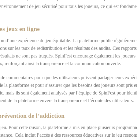
n environnement de jeu sécurisé pour tous les joueurs, ce qui est fondame
s jeux en ligne
ion d’une expérience de jeu équitable. La plateforme publie régulièreme
s sur les taux de redistribution et les résultats des audits. Ces rapport
s résultats ne sont pas truqués. SpinFest encourage également les joueurs
x, renforçant ainsi la transparence et la communication ouverte.
 de commentaires pour que les utilisateurs puissent partager leurs expér
de la plateforme et pour s’assurer que les besoins des joueurs sont pris 
ic, mais ils sont également analysés par l’équipe de SpinFest pour identi
nt de la plateforme envers la transparence et l’écoute des utilisateurs.
révention de l’addiction
jeu. Pour cette raison, la plateforme a mis en place plusieurs programm
stance. Cela inclut l’accès à des ressources éducatives sur le jeu respons