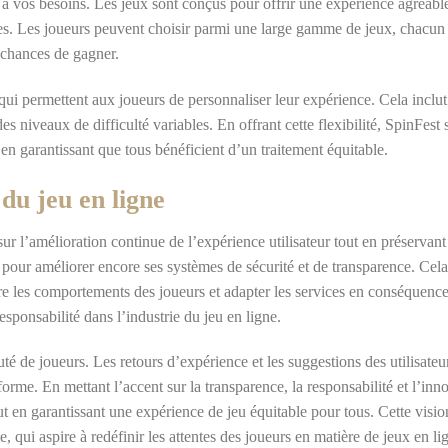
 à vos besoins. Les jeux sont conçus pour offrir une expérience agréable
stes. Les joueurs peuvent choisir parmi une large gamme de jeux, chacun
 chances de gagner.
 qui permettent aux joueurs de personnaliser leur expérience. Cela inclut
s niveaux de difficulté variables. En offrant cette flexibilité, SpinFest 
en garantissant que tous bénéficient d’un traitement équitable.
du jeu en ligne
ur l’amélioration continue de l’expérience utilisateur tout en préservant 
s pour améliorer encore ses systèmes de sécurité et de transparence. Cela
dre les comportements des joueurs et adapter les services en conséquenc
esponsabilité dans l’industrie du jeu en ligne.
é de joueurs. Les retours d’expérience et les suggestions des utilisateu
forme. En mettant l’accent sur la transparence, la responsabilité et l’inn
ut en garantissant une expérience de jeu équitable pour tous. Cette visio
e, qui aspire à redéfinir les attentes des joueurs en matière de jeux en li