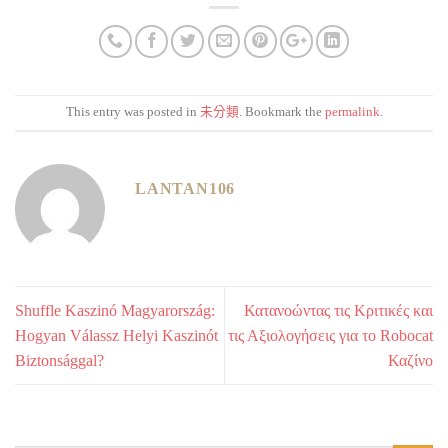
This entry was posted in
未分類
. Bookmark the
permalink
.
LANTAN106
Shuffle Kaszinó Magyarország:
Κατανοώντας τις Κριτικές και
Hogyan Válassz Helyi Kaszinót
τις Αξιολογήσεις για το Robocat
Biztonsággal?
Καζίνο