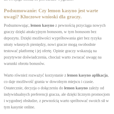
Podsumowanie: Czy lemon kasyno jest warte
uwagi? Kluczowe wnioski dla graczy.
Podsumowując,
lemon kasyno
z pewnością przyciąga nowych
graczy dzięki atrakcyjnym bonusom, w tym bonusom bez
depozytu. Dzięki możliwości wypróbowania gier bez ryzyka
utraty własnych pieniędzy, nowi gracze mogą swobodnie
testować platformę i jej ofertę. Opinie graczy wskazują na
pozytywne doświadczenia, chociaż warto zwracać uwagę na
warunki obrotu bonusów.
Warto również rozważyć korzystanie z
lemon kasyno aplikacja
,
co daje możliwość grania w dowolnym miejscu i czasie.
Ostatecznie, decyzja o dołączeniu do
lemon kasyno
zależy od
indywidualnych preferencji gracza, ale dzięki licznym promocjom
i wygodnej obsłudze, z pewnością warto spróbować swoich sił w
tym kasynie online.