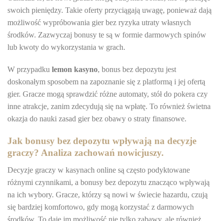
swoich pieniędzy. Takie oferty przyciągają uwagę, ponieważ dają
możliwość wypróbowania gier bez ryzyka utraty własnych
środków. Zazwyczaj bonusy te są w formie darmowych spinów
lub kwoty do wykorzystania w grach.
W przypadku
lemon kasyno
, bonus bez depozytu jest
doskonałym sposobem na zapoznanie się z platformą i jej ofertą
gier. Gracze mogą sprawdzić różne automaty, stół do pokera czy
inne atrakcje, zanim zdecydują się na wpłatę. To również świetna
okazja do nauki zasad gier bez obawy o straty finansowe.
Jak bonusy bez depozytu wpływają na decyzje
graczy? Analiza zachowań nowicjuszy.
Decyzje graczy w kasynach online są często podyktowane
różnymi czynnikami, a bonusy bez depozytu znacząco wpływają
na ich wybory. Gracze, którzy są nowi w świecie hazardu, czują
się bardziej komfortowo, gdy mogą korzystać z darmowych
środków. To daje im możliwość nie tylko zabawy, ale również