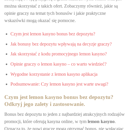
można skorzystać z takich ofert. Zobaczymy również, jakie są
opinie graczy na temat tych bonusów i jakie praktyczne
wskazówki mogą okazać się pomocne.
Czym jest lemon kasyno bonus bez depozytu?
Jak bonusy bez depozytu wpływają na decyzje graczy?
Jak skorzystać z kodu promocyjnego lemon kasyno?
Opinie graczy o lemon kasyno – co warto wiedzieć?
Wygodne korzystanie z lemon kasyno aplikacja
Podsumowanie: Czy lemon kasyno jest warte uwagi?
Czym jest lemon kasyno bonus bez depozytu?
Odkryj jego zalety i zastosowanie.
Bonus bez depozytu to jeden z najbardziej atrakcyjnych rodzajów
promocji, które oferują kasyna online, w tym
lemon kasyno
.
Oznacza to, że nowi gracze mogą otrzymać bonus, nie wpłacając